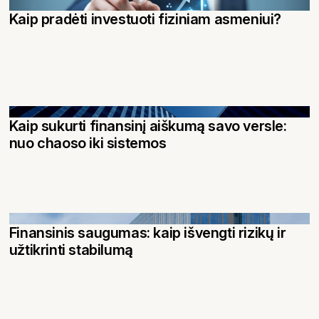
Kaip pradėti investuoti fiziniam asmeniui?
Kaip sukurti finansinį aiškumą savo versle:
nuo chaoso iki sistemos
Finansinis saugumas: kaip išvengti rizikų ir
užtikrinti stabilumą