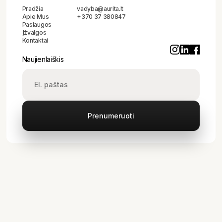
Pradžia
vadyba@aurita.lt
Apie Mus
+370 37 380847
Paslaugos
Įžvalgos
Kontaktai
Naujienlaiškis