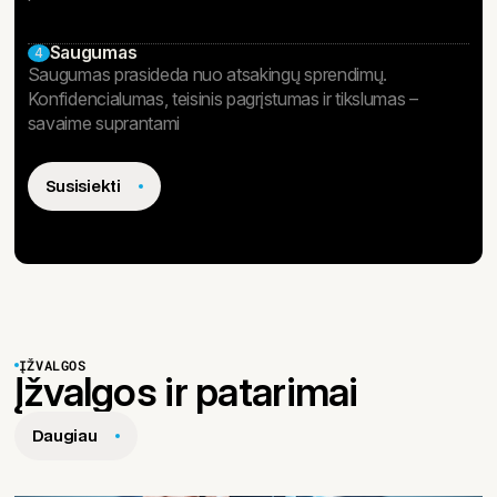
Saugumas
4
Saugumas prasideda nuo atsakingų sprendimų.
Konfidencialumas, teisinis pagrįstumas ir tikslumas –
savaime suprantami
Susisiekti
ĮŽVALGOS
Įžvalgos ir patarimai
Daugiau