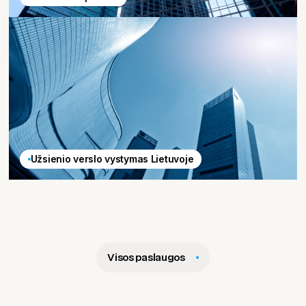
Užsienio verslo vystymas Lietuvoje
Visos paslaugos