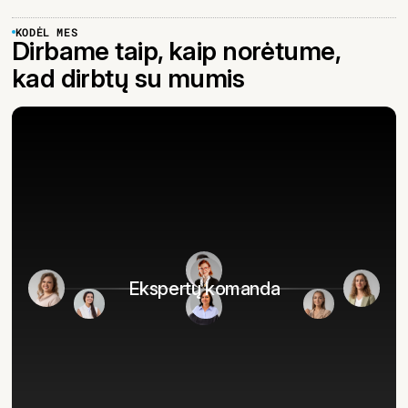
KODĖL MES
Dirbame taip, kaip norėtume,
kad dirbtų su mumis
Ekspertų komanda