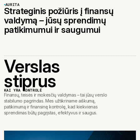
AURITA
Strateginis požiūris į finansų
valdymą – jūsų sprendimų
patikimumui ir saugumui
Verslas
stiprus
KAI YRA KONTROLĖ
Finansų, teisės ir mokesčių valdymas – tai jūsų verslo
stabilumo pagrindas. Mes užtikriname aiškumą,
patikimumą ir finansinę kontrolę, kad kiekvienas
sprendimas būtų pagrįstas, efektyvus ir saugus.