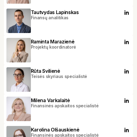
Tautvydas Lapinskas
Finansų analitikas
Raminta Marazienė
Projektų koordinatorė
Rūta Svilienė
Teisės skyriaus specialistė
Milena Varkalaitė
Finansinės apskaitos specialistė
Karolina Olšauskienė
Finansinės apskaitos specialistė