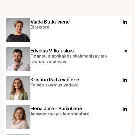
Vaida Butkuvienė
Direktorė
Edvinas Vitkauskas
Finansų ir apskaitos skaitmenizavimo
skyriaus vadovas
Kristina Radzevičienė
Teisės skyriaus vadovė
Elena Jurė - Bačiulienė
Administracijos koordinatorė