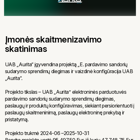
Įmonės skaitmenizavimo
skatinimas
UAB „Aurita“ įgyvendina projektą „E. pardavimo sandorių
sudarymo sprendimų diegimas ir vaizdinė konfigūracija UAB
„Aurita“.
Projekto tikslas – UAB „Aurita” elektroninės parduotuvės
pardavimo sandorių sudarymo sprendimų diegimas,
paslaugų ir produktų konfigūravimas, siekiant persiorientuoti į
paslaugų skaitmeninimą, paslaugų elektroninę prekybą ir
pristatymą.
Projekto trukmė 2024-06 –2025-10-31