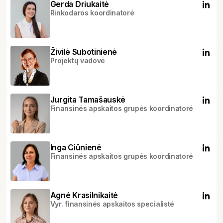
Gerda Driukaitė
Rinkodaros koordinatorė
Živilė Subotinienė
Projektų vadovė
Jurgita Tamašauskė
Finansinės apskaitos grupės koordinatorė
Inga Ciūnienė
Finansinės apskaitos grupės koordinatorė
Agnė Krasilnikaitė
Vyr. finansinės apskaitos specialistė