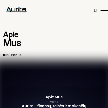
LT
Apie
Mus
NUO 1991 M.
Apie Mus
Aurita
Aurita – finansų, teisės ir mokesčių